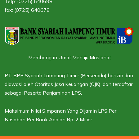
Telp: (0725) 640698,
fax: (0725) 640678
Membangun Umat Menuju Maslahat
PT. BPR Syariah Lampung Timur (Perseroda) berizin dan
diawasi oleh
Otoritas Jasa Keuangan (OJK),
dan terdaftar
sebagai
Peserta Penjaminan LPS.
Maksimum Nilai Simpanan Yang Dijamin LPS Per
Nasabah Per Bank Adalah Rp. 2 Miliar