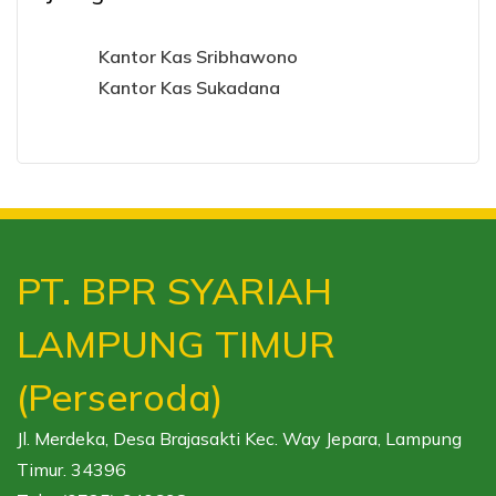
Kantor Kas Sribhawono
Kantor Kas Sukadana
PT. BPR SYARIAH
LAMPUNG TIMUR
(Perseroda)
Jl. Merdeka, Desa Brajasakti Kec. Way Jepara, Lampung
Timur. 34396