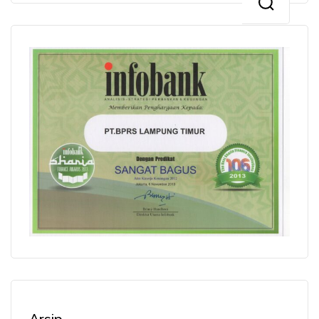
Arsip