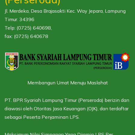
Jl. Merdeka, Desa Brajasakti Kec. Way Jepara, Lampung
Timur. 34396
Telp: (0725) 640698,
fax: (0725) 640678
Membangun Umat Menuju Maslahat
PT. BPR Syariah Lampung Timur (Perseroda) berizin dan
diawasi oleh
Otoritas Jasa Keuangan (OJK),
dan terdaftar
sebagai
Peserta Penjaminan LPS.
Maksimum Nilai Simpanan Yang Dijamin LPS Per