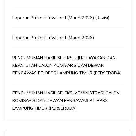
Laporan Pulikasi Triwulan I (Maret 2026) (Revisi)
Laporan Pulikasi Triwulan I (Maret 2026)
PENGUMUMAN HASIL SELEKSI UJI KELAYAKAN DAN
KEPATUTAN CALON KOMISARIS DAN DEWAN
PENGAWAS PT. BPRS LAMPUNG TIMUR (PERSERODA)
PENGUMUMAN HASIL SELEKSI ADMINISTRASI CALON
KOMISARIS DAN DEWAN PENGAWAS PT. BPRS
LAMPUNG TIMUR (PERSERODA)