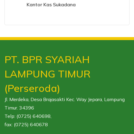
Kantor Kas Sukadana
PT. BPR SYARIAH
LAMPUNG TIMUR
(Perseroda)
Jl. Merdeka, Desa Brajasakti Kec. Way Jepara, Lampung
Timur. 34396
Telp: (0725) 640698,
fax: (0725) 640678