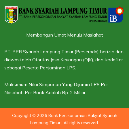
Membangun Umat Menuju Maslahat
PT. BPR Syariah Lampung Timur (Perseroda) berizin dan
diawasi oleh
Otoritas Jasa Keuangan (OJK),
dan terdaftar
sebagai
Peserta Penjaminan LPS.
Maksimum Nilai Simpanan Yang Dijamin LPS Per
Nasabah Per Bank Adalah Rp. 2 Miliar
Copyright © 2026 Bank Perekonomian Rakyat Syariah
Lampung Timur | All rights reserved.