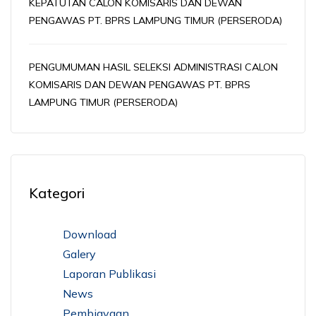
KEPATUTAN CALON KOMISARIS DAN DEWAN
PENGAWAS PT. BPRS LAMPUNG TIMUR (PERSERODA)
PENGUMUMAN HASIL SELEKSI ADMINISTRASI CALON
KOMISARIS DAN DEWAN PENGAWAS PT. BPRS
LAMPUNG TIMUR (PERSERODA)
Kategori
Download
Galery
Laporan Publikasi
News
Pembiayaan