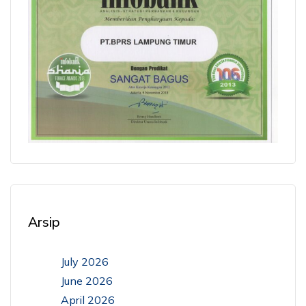
Arsip
July 2026
June 2026
April 2026