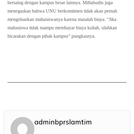
bersaing dengan kampus besar lainnya. Miftahudin juga
menegaskan bahwa UNU berkomitmen tidak akan pernah
mengeluarkan mahasiswanya karena masalah biaya. “Jika
mahasiswa tidak mampu membayar biaya kuliah, silahkan
bicarakan dengan pihak kampus” pungkasnya.
adminbprslamtim