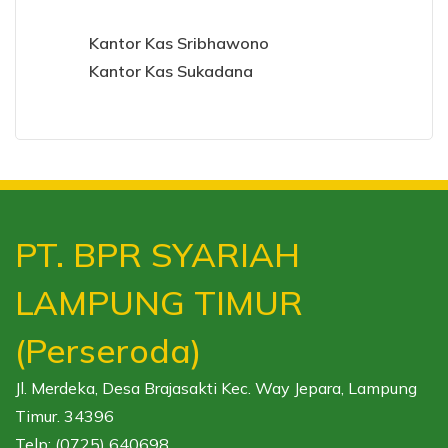
Kantor Kas Sribhawono
Kantor Kas Sukadana
PT. BPR SYARIAH
LAMPUNG TIMUR
(Perseroda)
Jl. Merdeka, Desa Brajasakti Kec. Way Jepara, Lampung
Timur. 34396
Telp: (0725) 640698,