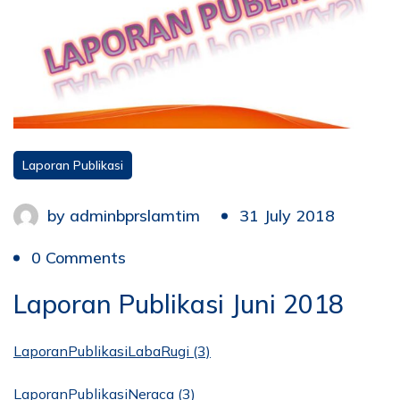
Laporan Publikasi
by
adminbprslamtim
31 July 2018
0 Comments
Laporan Publikasi Juni 2018
LaporanPublikasiLabaRugi (3)
LaporanPublikasiNeraca (3)