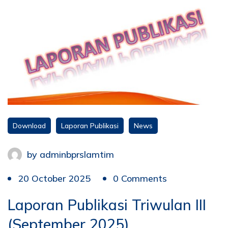
Download
Laporan Publikasi
News
by
adminbprslamtim
20 October 2025
0 Comments
Laporan Publikasi Triwulan III
(September 2025)