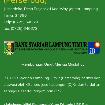
Jl. Merdeka, Desa Brajasakti Kec. Way Jepara, Lampung
Timur. 34396
Telp: (0725) 640698,
fax: (0725) 640678
Membangun Umat Menuju Maslahat
PT. BPR Syariah Lampung Timur (Perseroda) berizin dan
diawasi oleh
Otoritas Jasa Keuangan (OJK),
dan terdaftar
sebagai
Peserta Penjaminan LPS.
Maksimum Nilai Simpanan Yang Dijamin LPS Per