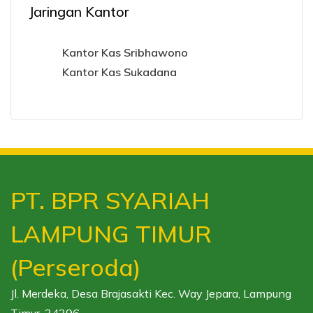
Jaringan Kantor
Kantor Kas Sribhawono
Kantor Kas Sukadana
PT. BPR SYARIAH
LAMPUNG TIMUR
(Perseroda)
Jl. Merdeka, Desa Brajasakti Kec. Way Jepara, Lampung
Timur. 34396