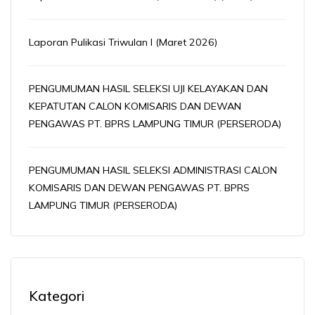
Laporan Pulikasi Triwulan I (Maret 2026)
PENGUMUMAN HASIL SELEKSI UJI KELAYAKAN DAN
KEPATUTAN CALON KOMISARIS DAN DEWAN
PENGAWAS PT. BPRS LAMPUNG TIMUR (PERSERODA)
PENGUMUMAN HASIL SELEKSI ADMINISTRASI CALON
KOMISARIS DAN DEWAN PENGAWAS PT. BPRS
LAMPUNG TIMUR (PERSERODA)
Kategori